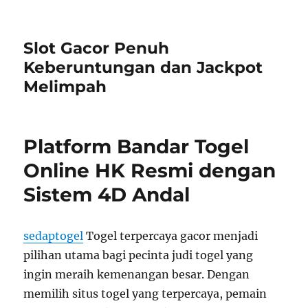
Slot Gacor Penuh
Keberuntungan dan Jackpot
Melimpah
Platform Bandar Togel
Online HK Resmi dengan
Sistem 4D Andal
sedaptogel
Togel terpercaya gacor menjadi
pilihan utama bagi pecinta judi togel yang
ingin meraih kemenangan besar. Dengan
memilih situs togel yang terpercaya, pemain