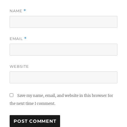
NAME
*
EMAIL
*
WEBSITE
Save my name, email, and website in this browser for
the next time I comment.