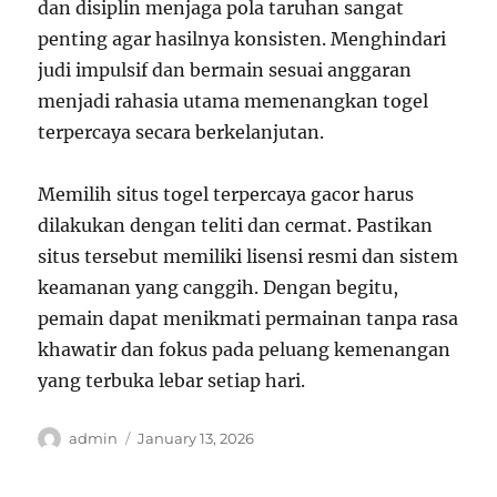
dan disiplin menjaga pola taruhan sangat
penting agar hasilnya konsisten. Menghindari
judi impulsif dan bermain sesuai anggaran
menjadi rahasia utama memenangkan togel
terpercaya secara berkelanjutan.
Memilih situs togel terpercaya gacor harus
dilakukan dengan teliti dan cermat. Pastikan
situs tersebut memiliki lisensi resmi dan sistem
keamanan yang canggih. Dengan begitu,
pemain dapat menikmati permainan tanpa rasa
khawatir dan fokus pada peluang kemenangan
yang terbuka lebar setiap hari.
Author
Posted
admin
January 13, 2026
on