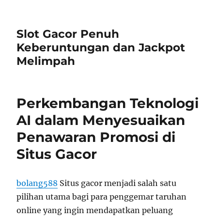
Slot Gacor Penuh
Keberuntungan dan Jackpot
Melimpah
Perkembangan Teknologi
AI dalam Menyesuaikan
Penawaran Promosi di
Situs Gacor
bolang588
Situs gacor menjadi salah satu
pilihan utama bagi para penggemar taruhan
online yang ingin mendapatkan peluang