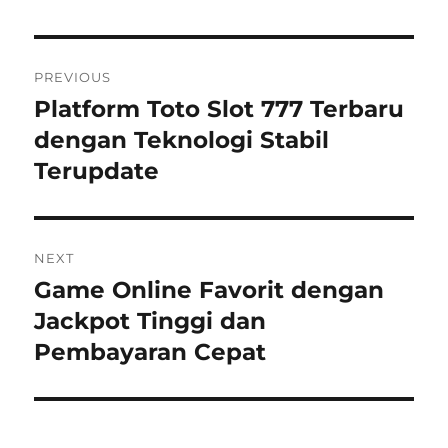
Post
PREVIOUS
navigation
Platform Toto Slot 777 Terbaru
Previous
post:
dengan Teknologi Stabil
Terupdate
NEXT
Game Online Favorit dengan
Next
post:
Jackpot Tinggi dan
Pembayaran Cepat