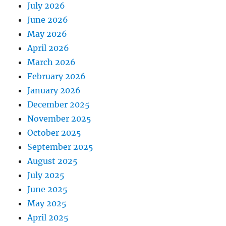
July 2026
June 2026
May 2026
April 2026
March 2026
February 2026
January 2026
December 2025
November 2025
October 2025
September 2025
August 2025
July 2025
June 2025
May 2025
April 2025