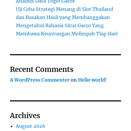
Analisis Data Togel Gacor
Uji Coba Strategi Menang di Slot Thailand
dan Rasakan Hasil yang Membanggakan
Mengetahui Rahasia Situs Gacor Yang
Membawa Keuntungan Melimpah Tiap Hari
Recent Comments
A WordPress Commenter
on
Hello world!
Archives
August 2026