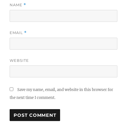
NAME
*
EMAIL
*
WEBSITE
Save my name, email, and website in this browser for
the next time I comment.