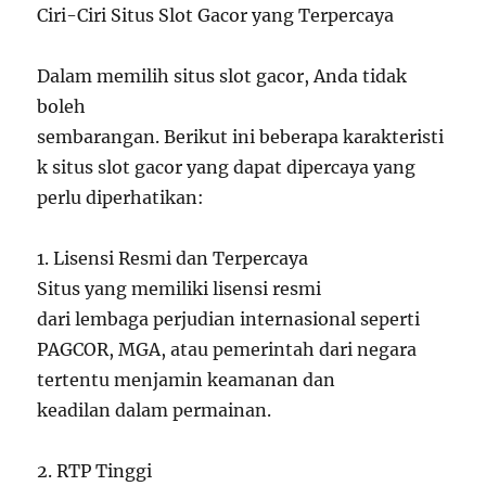
Ciri-Ciri Situs Slot Gacor yang Terpercaya
Dalam memilih situs slot gacor, Anda tidak
boleh
sembarangan. Berikut ini beberapa karakteristi
k situs slot gacor yang dapat dipercaya yang
perlu diperhatikan:
1. Lisensi Resmi dan Terpercaya
Situs yang memiliki lisensi resmi
dari lembaga perjudian internasional seperti
PAGCOR, MGA, atau pemerintah dari negara
tertentu menjamin keamanan dan
keadilan dalam permainan.
2. RTP Tinggi