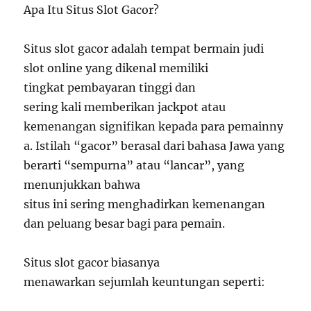
Apa Itu Situs Slot Gacor?
Situs slot gacor adalah tempat bermain judi
slot online yang dikenal memiliki
tingkat pembayaran tinggi dan
sering kali memberikan jackpot atau
kemenangan signifikan kepada para pemainny
a. Istilah “gacor” berasal dari bahasa Jawa yang
berarti “sempurna” atau “lancar”, yang
menunjukkan bahwa
situs ini sering menghadirkan kemenangan
dan peluang besar bagi para pemain.
Situs slot gacor biasanya
menawarkan sejumlah keuntungan seperti: