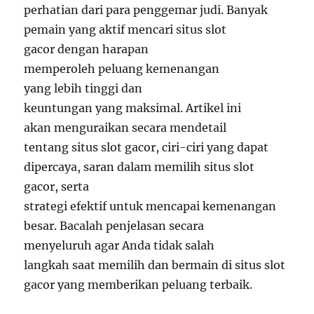
perhatian dari para penggemar judi. Banyak
pemain yang aktif mencari situs slot
gacor dengan harapan
memperoleh peluang kemenangan
yang lebih tinggi dan
keuntungan yang maksimal. Artikel ini
akan menguraikan secara mendetail
tentang situs slot gacor, ciri-ciri yang dapat
dipercaya, saran dalam memilih situs slot
gacor, serta
strategi efektif untuk mencapai kemenangan
besar. Bacalah penjelasan secara
menyeluruh agar Anda tidak salah
langkah saat memilih dan bermain di situs slot
gacor yang memberikan peluang terbaik.