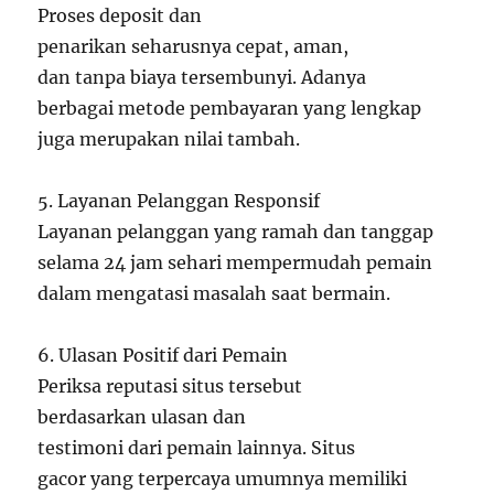
Proses deposit dan
penarikan seharusnya cepat, aman,
dan tanpa biaya tersembunyi. Adanya
berbagai metode pembayaran yang lengkap
juga merupakan nilai tambah.
5. Layanan Pelanggan Responsif
Layanan pelanggan yang ramah dan tanggap
selama 24 jam sehari mempermudah pemain
dalam mengatasi masalah saat bermain.
6. Ulasan Positif dari Pemain
Periksa reputasi situs tersebut
berdasarkan ulasan dan
testimoni dari pemain lainnya. Situs
gacor yang terpercaya umumnya memiliki