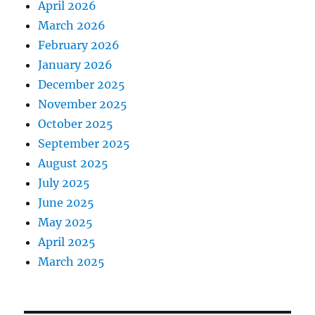
April 2026
March 2026
February 2026
January 2026
December 2025
November 2025
October 2025
September 2025
August 2025
July 2025
June 2025
May 2025
April 2025
March 2025