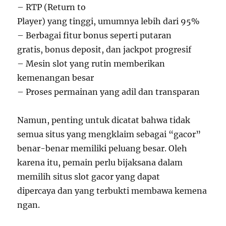
– RTP (Return to
Player) yang tinggi, umumnya lebih dari 95%
– Berbagai fitur bonus seperti putaran
gratis, bonus deposit, dan jackpot progresif
– Mesin slot yang rutin memberikan
kemenangan besar
– Proses permainan yang adil dan transparan
Namun, penting untuk dicatat bahwa tidak
semua situs yang mengklaim sebagai “gacor”
benar-benar memiliki peluang besar. Oleh
karena itu, pemain perlu bijaksana dalam
memilih situs slot gacor yang dapat
dipercaya dan yang terbukti membawa kemena
ngan.