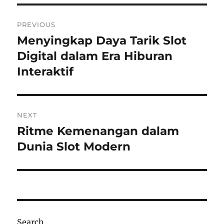
Post
PREVIOUS
navigation
Menyingkap Daya Tarik Slot
Previous
post:
Digital dalam Era Hiburan
Interaktif
NEXT
Ritme Kemenangan dalam
Next
post:
Dunia Slot Modern
Search