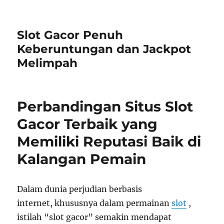
Slot Gacor Penuh
Keberuntungan dan Jackpot
Melimpah
Perbandingan Situs Slot
Gacor Terbaik yang
Memiliki Reputasi Baik di
Kalangan Pemain
Dalam dunia perjudian berbasis
internet, khususnya dalam permainan
slot
,
istilah “slot gacor” semakin mendapat