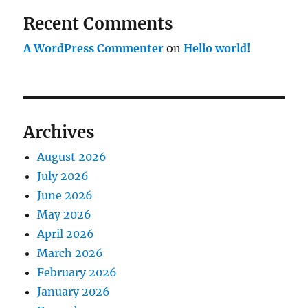
Recent Comments
A WordPress Commenter
on
Hello world!
Archives
August 2026
July 2026
June 2026
May 2026
April 2026
March 2026
February 2026
January 2026