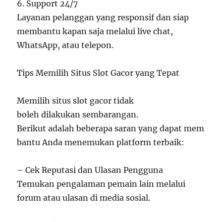
6. Support 24/7
Layanan pelanggan yang responsif dan siap
membantu kapan saja melalui live chat,
WhatsApp, atau telepon.
Tips Memilih Situs Slot Gacor yang Tepat
Memilih situs slot gacor tidak
boleh dilakukan sembarangan.
Berikut adalah beberapa saran yang dapat mem
bantu Anda menemukan platform terbaik:
– Cek Reputasi dan Ulasan Pengguna
Temukan pengalaman pemain lain melalui
forum atau ulasan di media sosial.