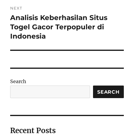
NEXT
Analisis Keberhasilan Situs
Next
post:
Togel Gacor Terpopuler di
Indonesia
Search
SEARCH
Recent Posts