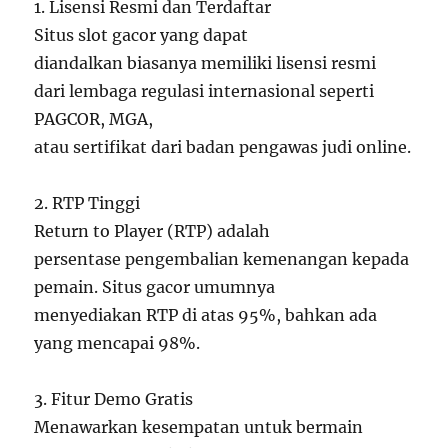
1. Lisensi Resmi dan Terdaftar
Situs slot gacor yang dapat
diandalkan biasanya memiliki lisensi resmi
dari lembaga regulasi internasional seperti
PAGCOR, MGA,
atau sertifikat dari badan pengawas judi online.
2. RTP Tinggi
Return to Player (RTP) adalah
persentase pengembalian kemenangan kepada
pemain. Situs gacor umumnya
menyediakan RTP di atas 95%, bahkan ada
yang mencapai 98%.
3. Fitur Demo Gratis
Menawarkan kesempatan untuk bermain