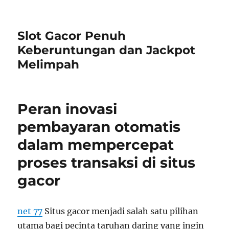
Slot Gacor Penuh
Keberuntungan dan Jackpot
Melimpah
Peran inovasi
pembayaran otomatis
dalam mempercepat
proses transaksi di situs
gacor
net 77
Situs gacor menjadi salah satu pilihan
utama bagi pecinta taruhan daring yang ingin