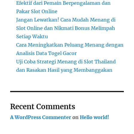
Efektif dari Pemain Berpengalaman dan
Pakar Slot Online
Jangan Lewatkan! Cara Mudah Menang di
Slot Online dan Nikmati Bonus Melimpah
Setiap Waktu
Cara Meningkatkan Peluang Menang dengan
Analisis Data Togel Gacor
Uji Coba Strategi Menang di Slot Thailand
dan Rasakan Hasil yang Membanggakan
Recent Comments
A WordPress Commenter
on
Hello world!