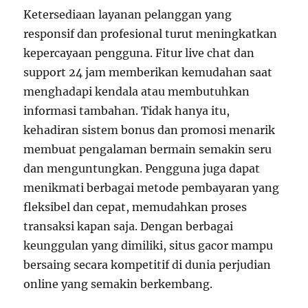
Ketersediaan layanan pelanggan yang
responsif dan profesional turut meningkatkan
kepercayaan pengguna. Fitur live chat dan
support 24 jam memberikan kemudahan saat
menghadapi kendala atau membutuhkan
informasi tambahan. Tidak hanya itu,
kehadiran sistem bonus dan promosi menarik
membuat pengalaman bermain semakin seru
dan menguntungkan. Pengguna juga dapat
menikmati berbagai metode pembayaran yang
fleksibel dan cepat, memudahkan proses
transaksi kapan saja. Dengan berbagai
keunggulan yang dimiliki, situs gacor mampu
bersaing secara kompetitif di dunia perjudian
online yang semakin berkembang.