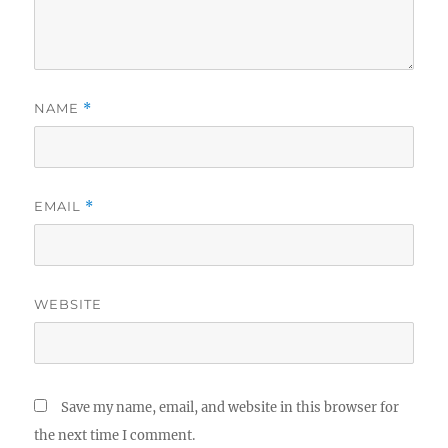
NAME
*
EMAIL
*
WEBSITE
Save my name, email, and website in this browser for
the next time I comment.