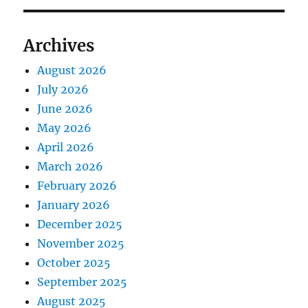
Archives
August 2026
July 2026
June 2026
May 2026
April 2026
March 2026
February 2026
January 2026
December 2025
November 2025
October 2025
September 2025
August 2025