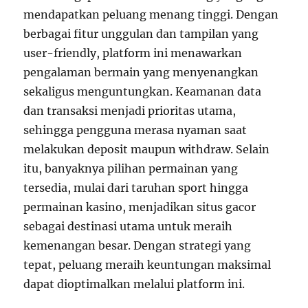
mendapatkan peluang menang tinggi. Dengan
berbagai fitur unggulan dan tampilan yang
user-friendly, platform ini menawarkan
pengalaman bermain yang menyenangkan
sekaligus menguntungkan. Keamanan data
dan transaksi menjadi prioritas utama,
sehingga pengguna merasa nyaman saat
melakukan deposit maupun withdraw. Selain
itu, banyaknya pilihan permainan yang
tersedia, mulai dari taruhan sport hingga
permainan kasino, menjadikan situs gacor
sebagai destinasi utama untuk meraih
kemenangan besar. Dengan strategi yang
tepat, peluang meraih keuntungan maksimal
dapat dioptimalkan melalui platform ini.