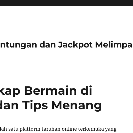
untungan dan Jackpot Melimp
kap Bermain di
 dan Tips Menang
lah satu platform taruhan online terkemuka yang