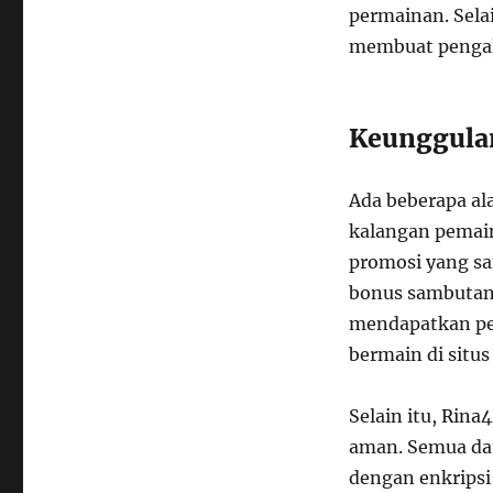
permainan. Sela
membuat penga
Keunggula
Ada beberapa al
kalangan pemain
promosi yang s
bonus sambutan
mendapatkan pe
bermain di situs 
Selain itu, Rina
aman. Semua dat
dengan enkripsi