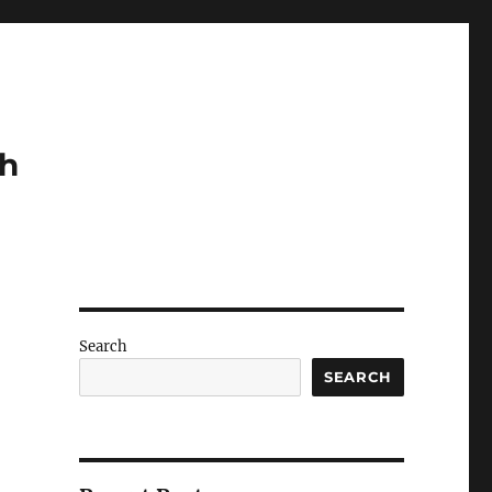
ah
Search
SEARCH