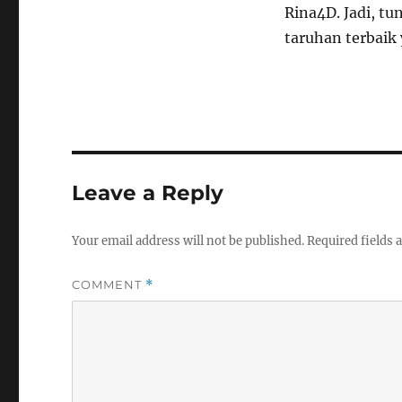
Rina4D. Jadi, t
taruhan terbaik
Leave a Reply
Your email address will not be published.
Required fields
COMMENT
*