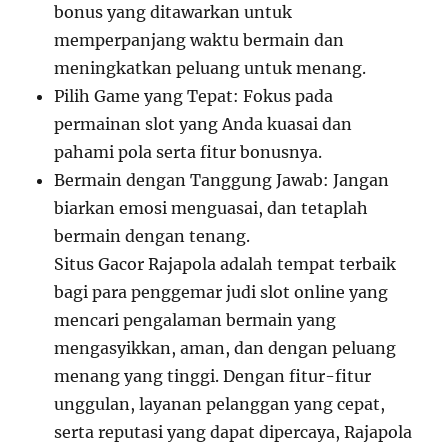
bonus yang ditawarkan untuk
memperpanjang waktu bermain dan
meningkatkan peluang untuk menang.
Pilih Game yang Tepat: Fokus pada
permainan slot yang Anda kuasai dan
pahami pola serta fitur bonusnya.
Bermain dengan Tanggung Jawab: Jangan
biarkan emosi menguasai, dan tetaplah
bermain dengan tenang.
Situs Gacor Rajapola adalah tempat terbaik
bagi para penggemar judi slot online yang
mencari pengalaman bermain yang
mengasyikkan, aman, dan dengan peluang
menang yang tinggi. Dengan fitur-fitur
unggulan, layanan pelanggan yang cepat,
serta reputasi yang dapat dipercaya, Rajapola