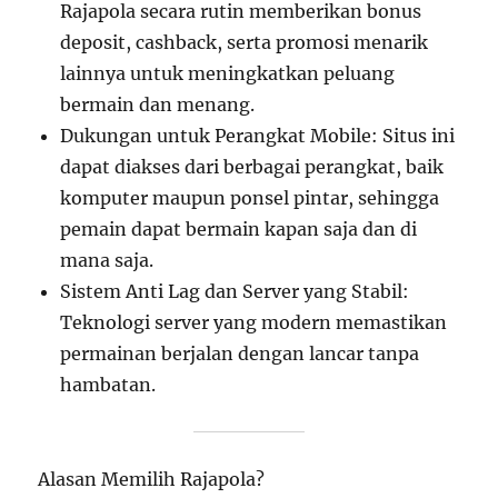
Rajapola secara rutin memberikan bonus
deposit, cashback, serta promosi menarik
lainnya untuk meningkatkan peluang
bermain dan menang.
Dukungan untuk Perangkat Mobile: Situs ini
dapat diakses dari berbagai perangkat, baik
komputer maupun ponsel pintar, sehingga
pemain dapat bermain kapan saja dan di
mana saja.
Sistem Anti Lag dan Server yang Stabil:
Teknologi server yang modern memastikan
permainan berjalan dengan lancar tanpa
hambatan.
Alasan Memilih Rajapola?