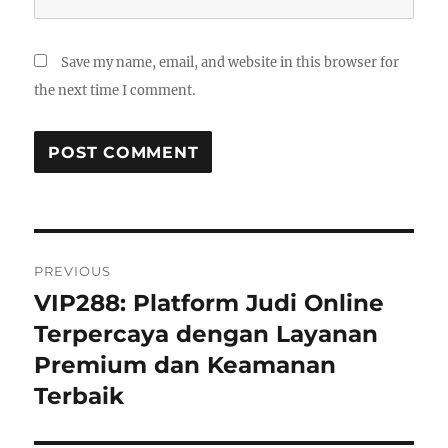
Save my name, email, and website in this browser for
the next time I comment.
Post
PREVIOUS
navigation
VIP288: Platform Judi Online
Previous
post:
Terpercaya dengan Layanan
Premium dan Keamanan
Terbaik