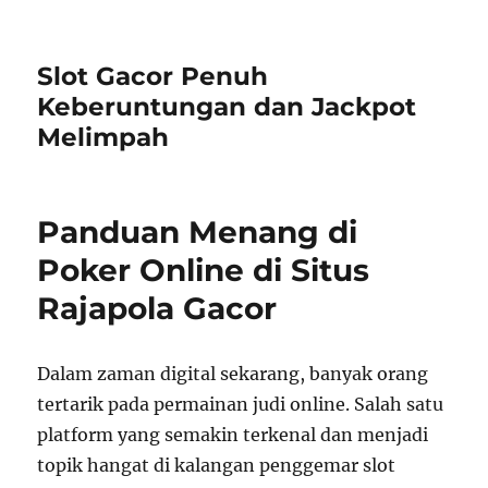
Slot Gacor Penuh
Keberuntungan dan Jackpot
Melimpah
Panduan Menang di
Poker Online di Situs
Rajapola Gacor
Dalam zaman digital sekarang, banyak orang
tertarik pada permainan judi online. Salah satu
platform yang semakin terkenal dan menjadi
topik hangat di kalangan penggemar slot