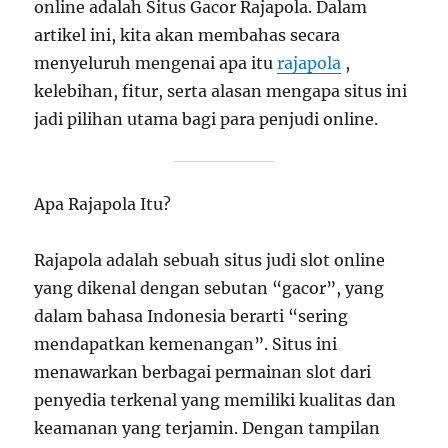
online adalah Situs Gacor Rajapola. Dalam
artikel ini, kita akan membahas secara
menyeluruh mengenai apa itu
rajapola
,
kelebihan, fitur, serta alasan mengapa situs ini
jadi pilihan utama bagi para penjudi online.
Apa Rajapola Itu?
Rajapola adalah sebuah situs judi slot online
yang dikenal dengan sebutan “gacor”, yang
dalam bahasa Indonesia berarti “sering
mendapatkan kemenangan”. Situs ini
menawarkan berbagai permainan slot dari
penyedia terkenal yang memiliki kualitas dan
keamanan yang terjamin. Dengan tampilan