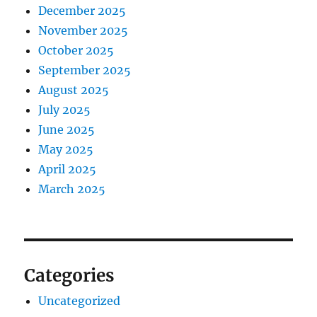
December 2025
November 2025
October 2025
September 2025
August 2025
July 2025
June 2025
May 2025
April 2025
March 2025
Categories
Uncategorized