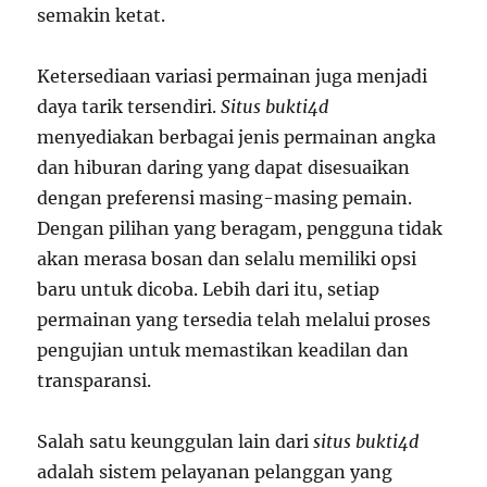
semakin ketat.
Ketersediaan variasi permainan juga menjadi
daya tarik tersendiri.
Situs bukti4d
menyediakan berbagai jenis permainan angka
dan hiburan daring yang dapat disesuaikan
dengan preferensi masing-masing pemain.
Dengan pilihan yang beragam, pengguna tidak
akan merasa bosan dan selalu memiliki opsi
baru untuk dicoba. Lebih dari itu, setiap
permainan yang tersedia telah melalui proses
pengujian untuk memastikan keadilan dan
transparansi.
Salah satu keunggulan lain dari
situs bukti4d
adalah sistem pelayanan pelanggan yang