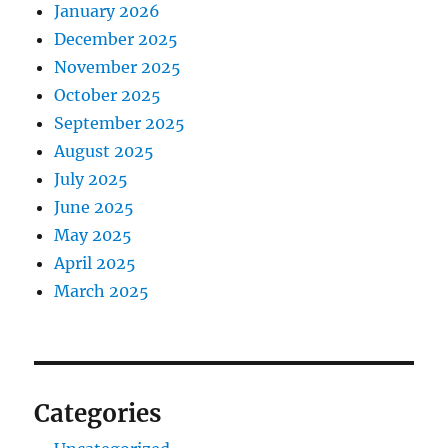
January 2026
December 2025
November 2025
October 2025
September 2025
August 2025
July 2025
June 2025
May 2025
April 2025
March 2025
Categories