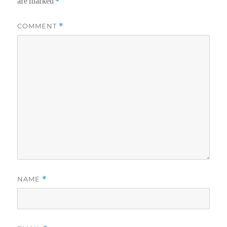
are marked
*
COMMENT
*
NAME
*