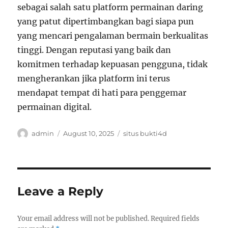
sebagai salah satu platform permainan daring
yang patut dipertimbangkan bagi siapa pun
yang mencari pengalaman bermain berkualitas
tinggi. Dengan reputasi yang baik dan
komitmen terhadap kepuasan pengguna, tidak
mengherankan jika platform ini terus
mendapat tempat di hati para penggemar
permainan digital.
Author
Posted
Tags
admin
August 10, 2025
situs bukti4d
on
Leave a Reply
Your email address will not be published.
Required fields