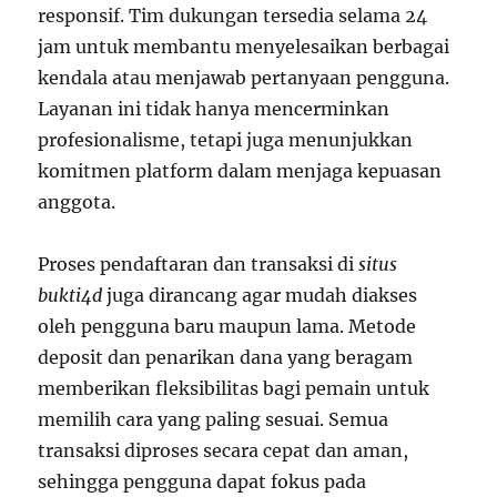
responsif. Tim dukungan tersedia selama 24
jam untuk membantu menyelesaikan berbagai
kendala atau menjawab pertanyaan pengguna.
Layanan ini tidak hanya mencerminkan
profesionalisme, tetapi juga menunjukkan
komitmen platform dalam menjaga kepuasan
anggota.
Proses pendaftaran dan transaksi di
situs
bukti4d
juga dirancang agar mudah diakses
oleh pengguna baru maupun lama. Metode
deposit dan penarikan dana yang beragam
memberikan fleksibilitas bagi pemain untuk
memilih cara yang paling sesuai. Semua
transaksi diproses secara cepat dan aman,
sehingga pengguna dapat fokus pada