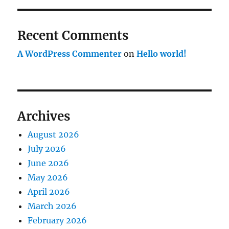
Recent Comments
A WordPress Commenter
on
Hello world!
Archives
August 2026
July 2026
June 2026
May 2026
April 2026
March 2026
February 2026