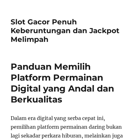
Slot Gacor Penuh
Keberuntungan dan Jackpot
Melimpah
Panduan Memilih
Platform Permainan
Digital yang Andal dan
Berkualitas
Dalam era digital yang serba cepat ini,
pemilihan platform permainan daring bukan
lagi sekadar perkara hiburan, melainkan juga