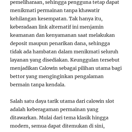
pemeliharaan, sehingga pengguna tetap dapat
menikmati permainan tanpa khawatir
kehilangan kesempatan. Tak hanya itu,
keberadaan link alternatif ini menjamin
keamanan dan kenyamanan saat melakukan
deposit maupun penarikan dana, sehingga
tidak ada hambatan dalam menikmati seluruh
layanan yang disediakan. Keunggulan tersebut
menjadikan Calowin sebagai pilihan utama bagi
bettor yang menginginkan pengalaman
bermain tanpa kendala.
Salah satu daya tarik utama dari calowin slot
adalah keberagaman permainan yang
ditawarkan. Mulai dari tema klasik hingga
modern, semua dapat ditemukan di sini,