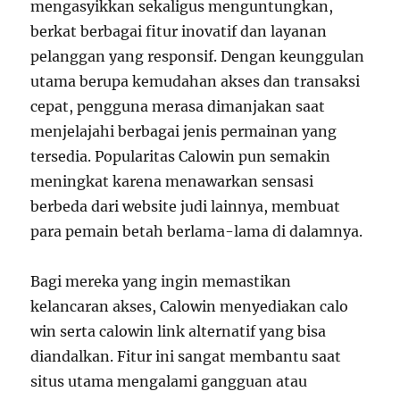
mengasyikkan sekaligus menguntungkan,
berkat berbagai fitur inovatif dan layanan
pelanggan yang responsif. Dengan keunggulan
utama berupa kemudahan akses dan transaksi
cepat, pengguna merasa dimanjakan saat
menjelajahi berbagai jenis permainan yang
tersedia. Popularitas Calowin pun semakin
meningkat karena menawarkan sensasi
berbeda dari website judi lainnya, membuat
para pemain betah berlama-lama di dalamnya.
Bagi mereka yang ingin memastikan
kelancaran akses, Calowin menyediakan calo
win serta calowin link alternatif yang bisa
diandalkan. Fitur ini sangat membantu saat
situs utama mengalami gangguan atau