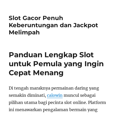
Slot Gacor Penuh
Keberuntungan dan Jackpot
Melimpah
Panduan Lengkap Slot
untuk Pemula yang Ingin
Cepat Menang
Di tengah maraknya permainan daring yang
semakin diminati,
calowin
muncul sebagai
pilihan utama bagi pecinta slot online. Platform
ini menawarkan pengalaman bermain yang