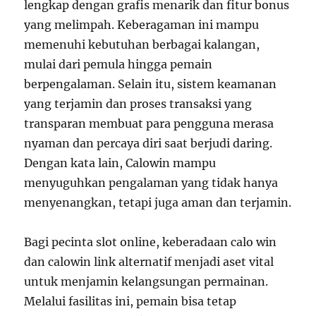
lengkap dengan grafis menarik dan fitur bonus
yang melimpah. Keberagaman ini mampu
memenuhi kebutuhan berbagai kalangan,
mulai dari pemula hingga pemain
berpengalaman. Selain itu, sistem keamanan
yang terjamin dan proses transaksi yang
transparan membuat para pengguna merasa
nyaman dan percaya diri saat berjudi daring.
Dengan kata lain, Calowin mampu
menyuguhkan pengalaman yang tidak hanya
menyenangkan, tetapi juga aman dan terjamin.
Bagi pecinta slot online, keberadaan calo win
dan calowin link alternatif menjadi aset vital
untuk menjamin kelangsungan permainan.
Melalui fasilitas ini, pemain bisa tetap