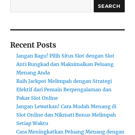
SEARCH
Recent Posts
Jangan Ragu! Pilih Situs Slot dengan Slot
Anti Rungkad dan Maksimalkan Peluang
Menang Anda
Raih Jackpot Melimpah dengan Strategi
Efektif dari Pemain Berpengalaman dan
Pakar Slot Online
Jangan Lewatkan! Cara Mudah Menang di
Slot Online dan Nikmati Bonus Melimpah
Setiap Waktu
Cara Meningkatkan Peluang Menang dengan