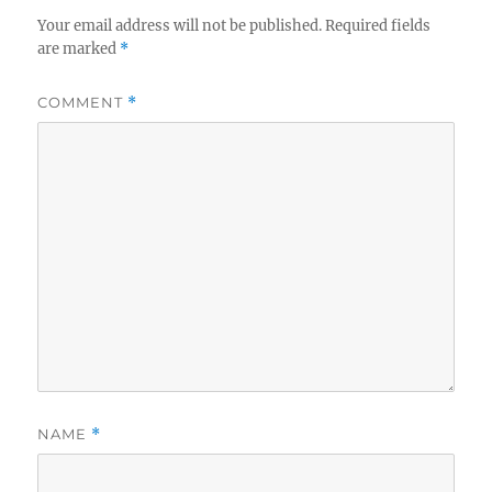
Your email address will not be published.
Required fields
are marked
*
COMMENT
*
NAME
*