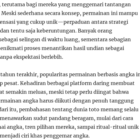
, terutama bagi mereka yang menggemari tantangan
 Meski sederhana secara konsep, permainan ini mampu
nsasi yang cukup unik—perpaduan antara strategi
, dan tentu saja keberuntungan. Banyak orang
ebagai selingan di waktu luang, sementara sebagian
enikmati proses menantikan hasil undian sebagai
anpa ekspektasi berlebih.
tahun terakhir, popularitas permainan berbasis angka in
 pesat. Kehadiran berbagai platform daring membuat
t semakin meluas, meski tetap perlu diingat bahwa
ermainan angka harus diikuti dengan penuh tanggung
 dari itu, pembahasan tentang dunia toto memang selalu
menawarkan sudut pandang beragam, mulai dari cara
 angka, tren pilihan mereka, sampai ritual-ritual unik
i menjadi ciri khas penggemar angka.