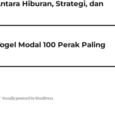
ntara Hiburan, Strategi, dan
ogel Modal 100 Perak Paling
Proudly powered by WordPress