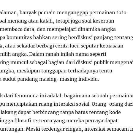
ngalaman, banyak pemain menganggap permainan toto
al menang atau kalah, tetapi juga soal keseruan
 membaca data, dan mempelajari dinamika angka
apa komunitas bahkan sering berdiskusi panjang tentan
ik, atau sekadar berbagi cerita lucu seputar kebiasaan
ilih angka. Dalam ranah inilah nama seperti
ring muncul sebagai bagian dari diskusi publik mengena
 angka, meskipun tanggapan terhadapnya tentu
a sudut pandang masing-masing individu.
k dari fenomena ini adalah bagaimana sebuah permaina
 menciptakan ruang interaksi sosial. Orang-orang dar
belakang dapat berbincang tanpa batas tentang kode
ingga filosofi tertentu yang mereka percaya dapat
tungan. Meski terdengar ringan, interaksi semacam i