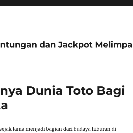
untungan dan Jackpot Melimp
nya Dunia Toto Bagi
ka
sejak lama menjadi bagian dari budaya hiburan di