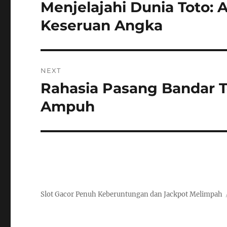
navigation
Menjelajahi Dunia Toto: A
Previous
post:
Keseruan Angka
NEXT
Rahasia Pasang Bandar T
Next
post:
Ampuh
Slot Gacor Penuh Keberuntungan dan Jackpot Melimpah