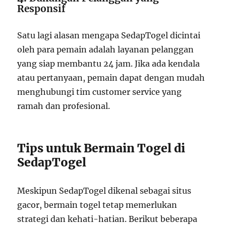
Responsif
Satu lagi alasan mengapa SedapTogel dicintai
oleh para pemain adalah layanan pelanggan
yang siap membantu 24 jam. Jika ada kendala
atau pertanyaan, pemain dapat dengan mudah
menghubungi tim customer service yang
ramah dan profesional.
Tips untuk Bermain Togel di
SedapTogel
Meskipun SedapTogel dikenal sebagai situs
gacor, bermain togel tetap memerlukan
strategi dan kehati-hatian. Berikut beberapa