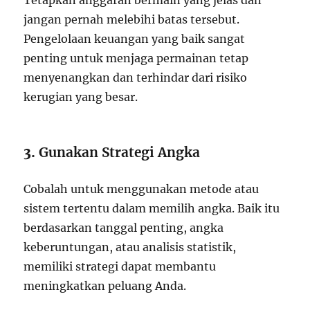
Tetapkan anggaran bermain yang jelas dan
jangan pernah melebihi batas tersebut.
Pengelolaan keuangan yang baik sangat
penting untuk menjaga permainan tetap
menyenangkan dan terhindar dari risiko
kerugian yang besar.
3.
Gunakan Strategi Angka
Cobalah untuk menggunakan metode atau
sistem tertentu dalam memilih angka. Baik itu
berdasarkan tanggal penting, angka
keberuntungan, atau analisis statistik,
memiliki strategi dapat membantu
meningkatkan peluang Anda.