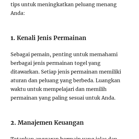
tips untuk meningkatkan peluang menang
Anda:
1.
Kenali Jenis Permainan
Sebagai pemain, penting untuk memahami
berbagai jenis permainan togel yang
ditawarkan. Setiap jenis permainan memiliki
aturan dan peluang yang berbeda. Luangkan
waktu untuk mempelajari dan memilih
permainan yang paling sesuai untuk Anda.
2.
Manajemen Keuangan