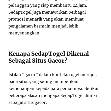
pelanggan yang siap membantu 24 jam.
SedapTogel juga menawarkan berbagai
promosi menarik yang akan membuat
pengalaman bermain menjadi lebih
menyenangkan.
Kenapa SedapTogel Dikenal
Sebagai Situs Gacor?
Istilah “gacor” dalam konteks togel merujuk
pada situs yang sering memberikan
kemenangan kepada para pemainnya. Berikut
beberapa alasan mengapa SedapTogel dinilai
sebagai situs gacor: