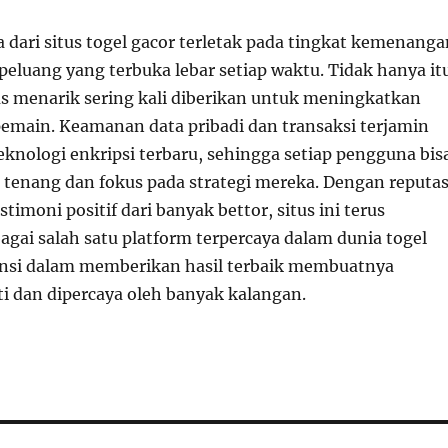
 dari situs togel gacor terletak pada tingkat kemenanga
peluang yang terbuka lebar setiap waktu. Tidak hanya it
 menarik sering kali diberikan untuk meningkatkan
emain. Keamanan data pribadi dan transaksi terjamin
nologi enkripsi terbaru, sehingga setiap pengguna bis
tenang dan fokus pada strategi mereka. Dengan reputas
timoni positif dari banyak bettor, situs ini terus
gai salah satu platform terpercaya dalam dunia togel
ensi dalam memberikan hasil terbaik membuatnya
i dan dipercaya oleh banyak kalangan.