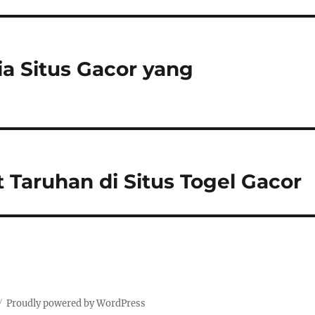
ia Situs Gacor yang
 Taruhan di Situs Togel Gacor
Proudly powered by WordPress