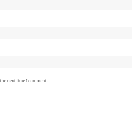
 the next time I comment.