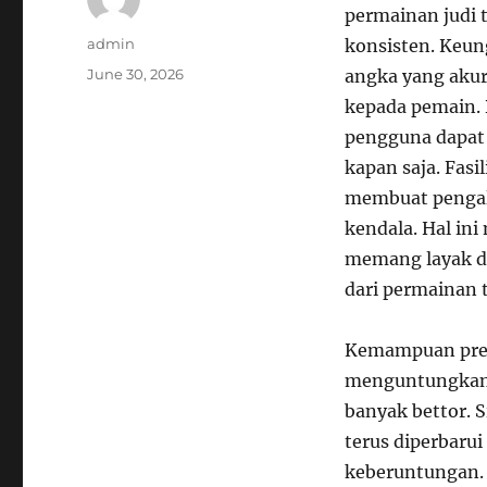
permainan judi 
Author
admin
konsisten. Keung
Posted
June 30, 2026
angka yang akur
on
kepada pemain. 
pengguna dapat
kapan saja. Fasi
membuat penga
kendala. Hal in
memang layak d
dari permainan t
Kemampuan predi
menguntungkan m
banyak bettor. S
terus diperbaru
keberuntungan. S