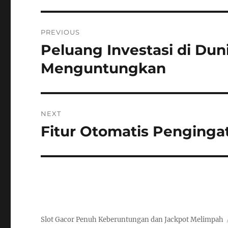
Post
PREVIOUS
navigation
Peluang Investasi di Dun
Previous
post:
Menguntungkan
NEXT
Fitur Otomatis Pengingat
Next
post:
Slot Gacor Penuh Keberuntungan dan Jackpot Melimpah