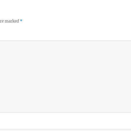
 are marked
*