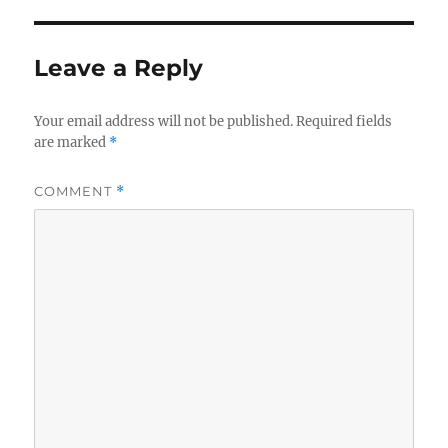
Leave a Reply
Your email address will not be published.
Required fields
are marked
*
COMMENT
*