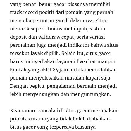
yang benar-benar gacor biasanya memiliki
track record positif dari pemain yang pernah
mencoba peruntungan di dalamnya. Fitur
menarik seperti bonus melimpah, sistem
deposit dan withdraw cepat, serta variasi
permainan juga menjadi indikator bahwa situs
tersebut layak dipilih. Selain itu, situs gacor
harus menyediakan layanan live chat maupun
kontak yang aktif 24 jam untuk memudahkan
pemain menyelesaikan masalah kapan saja.
Dengan begitu, pengalaman bermain menjadi
lebih menyenangkan dan menguntungkan.
Keamanan transaksi di situs gacor merupakan
prioritas utama yang tidak boleh diabaikan.
Situs gacor yang terpercaya biasanya