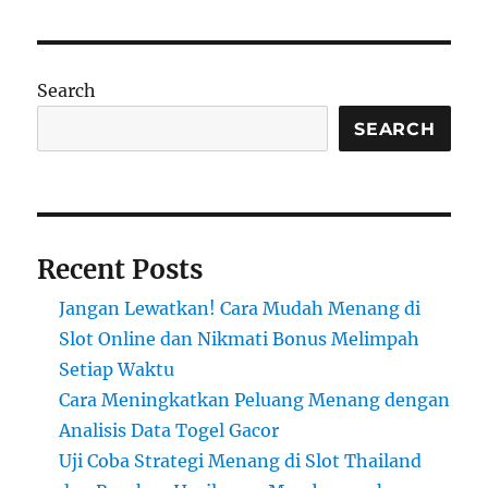
Search
SEARCH
Recent Posts
Jangan Lewatkan! Cara Mudah Menang di
Slot Online dan Nikmati Bonus Melimpah
Setiap Waktu
Cara Meningkatkan Peluang Menang dengan
Analisis Data Togel Gacor
Uji Coba Strategi Menang di Slot Thailand