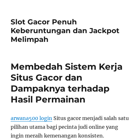
Slot Gacor Penuh
Keberuntungan dan Jackpot
Melimpah
Membedah Sistem Kerja
Situs Gacor dan
Dampaknya terhadap
Hasil Permainan
arwana500 login
Situs gacor menjadi salah satu
pilihan utama bagi pecinta judi online yang
ingin meraih kemenangan konsisten.