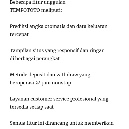
Beberapa fitur unggulan
TEMPOTOTO meliputi:
Prediksi angka otomatis dan data keluaran
tercepat
Tampilan situs yang responsif dan ringan
di berbagai perangkat
Metode deposit dan withdraw yang
beroperasi 24 jam nonstop
Layanan customer service profesional yang
tersedia setiap saat
Semua fitur ini dirancang untuk memberikan