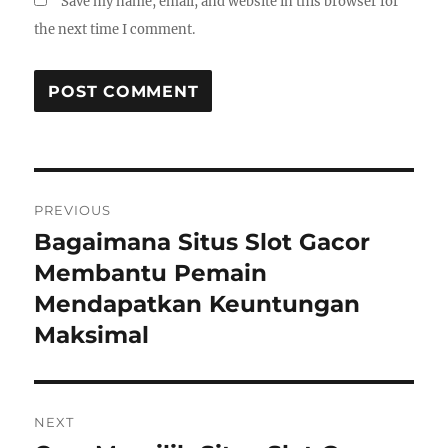
Save my name, email, and website in this browser for
the next time I comment.
Post
PREVIOUS
navigation
Bagaimana Situs Slot Gacor
Previous
post:
Membantu Pemain
Mendapatkan Keuntungan
Maksimal
NEXT