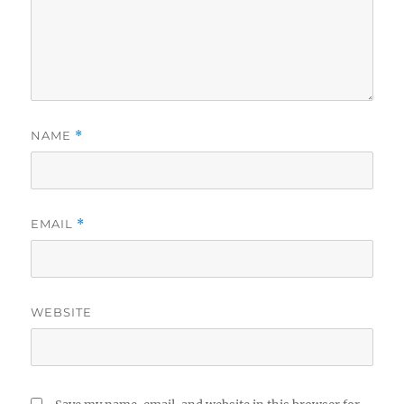
NAME
*
EMAIL
*
WEBSITE