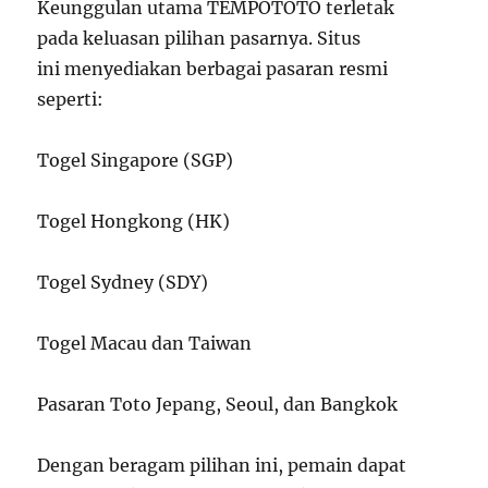
Keunggulan utama TEMPOTOTO terletak
pada keluasan pilihan pasarnya. Situs
ini menyediakan berbagai pasaran resmi
seperti:
Togel Singapore (SGP)
Togel Hongkong (HK)
Togel Sydney (SDY)
Togel Macau dan Taiwan
Pasaran Toto Jepang, Seoul, dan Bangkok
Dengan beragam pilihan ini, pemain dapat