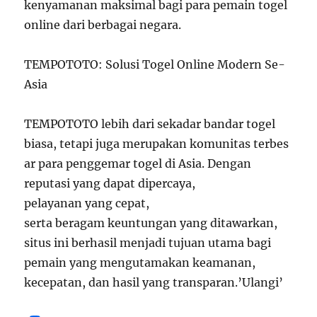
kenyamanan maksimal bagi para pemain togel
online dari berbagai negara.
TEMPOTOTO: Solusi Togel Online Modern Se-
Asia
TEMPOTOTO lebih dari sekadar bandar togel
biasa, tetapi juga merupakan komunitas terbes
ar para penggemar togel di Asia. Dengan
reputasi yang dapat dipercaya,
pelayanan yang cepat,
serta beragam keuntungan yang ditawarkan,
situs ini berhasil menjadi tujuan utama bagi
pemain yang mengutamakan keamanan,
kecepatan, dan hasil yang transparan.’Ulangi’