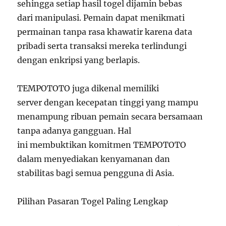
sehingga setiap hasil togel dijamin bebas
dari manipulasi. Pemain dapat menikmati
permainan tanpa rasa khawatir karena data
pribadi serta transaksi mereka terlindungi
dengan enkripsi yang berlapis.
TEMPOTOTO juga dikenal memiliki
server dengan kecepatan tinggi yang mampu
menampung ribuan pemain secara bersamaan
tanpa adanya gangguan. Hal
ini membuktikan komitmen TEMPOTOTO
dalam menyediakan kenyamanan dan
stabilitas bagi semua pengguna di Asia.
Pilihan Pasaran Togel Paling Lengkap