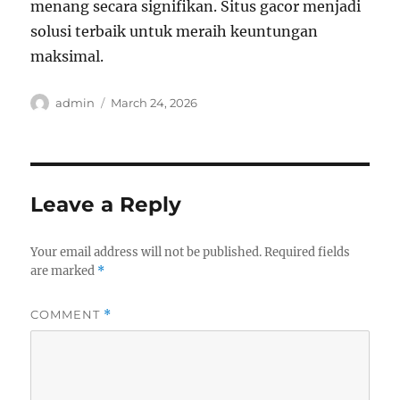
menang secara signifikan. Situs gacor menjadi
solusi terbaik untuk meraih keuntungan
maksimal.
Author
Posted
admin
March 24, 2026
on
Leave a Reply
Your email address will not be published.
Required fields
are marked
*
COMMENT
*