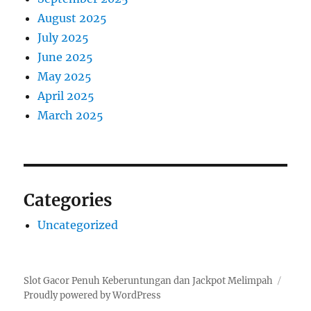
August 2025
July 2025
June 2025
May 2025
April 2025
March 2025
Categories
Uncategorized
Slot Gacor Penuh Keberuntungan dan Jackpot Melimpah
Proudly powered by WordPress