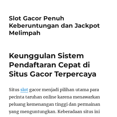
Slot Gacor Penuh
Keberuntungan dan Jackpot
Melimpah
Keunggulan Sistem
Pendaftaran Cepat di
Situs Gacor Terpercaya
Situs
slot
gacor menjadi pilihan utama para
pecinta taruhan online karena menawarkan
peluang kemenangan tinggi dan permainan
yang menguntungkan. Keberadaan situs ini