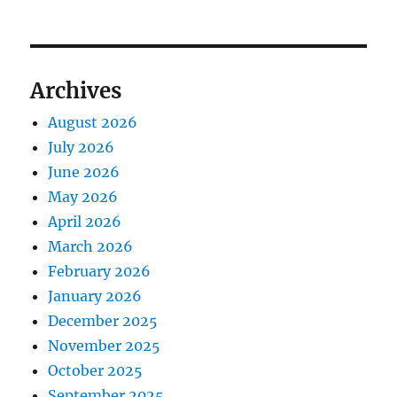
Archives
August 2026
July 2026
June 2026
May 2026
April 2026
March 2026
February 2026
January 2026
December 2025
November 2025
October 2025
September 2025