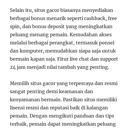
Selain itu, situs gacor biasanya menyediakan
berbagai bonus menarik seperti cashback, free
spin, dan bonus deposit yang meningkatkan
peluang menang pemain. Kemudahan akses
melalui berbagai perangkat, termasuk ponsel
dan komputer, memudahkan siapa saja untuk
bermain kapan saja. Fitur live chat dan support
24 jam menjadi nilai tambah yang penting.
Memilih situs gacor yang terpercaya dan resmi
sangat penting demi keamanan dan
kenyamanan bermain. Pastikan situs memiliki
lisensi resmi dan reputasi baik di kalangan
pemain. Dengan mengikuti panduan dan tips
terbaik, pemain dapat meningkatkan peluang