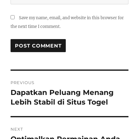
Save my name, email, and website in this browser for
the next time I comment.
Post
PREVIOUS
navigation
Dapatkan Peluang Menang
Previous
post:
Lebih Stabil di Situs Togel
NEXT
Next