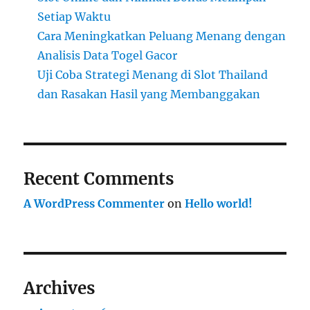
Setiap Waktu
Cara Meningkatkan Peluang Menang dengan
Analisis Data Togel Gacor
Uji Coba Strategi Menang di Slot Thailand
dan Rasakan Hasil yang Membanggakan
Recent Comments
A WordPress Commenter
on
Hello world!
Archives