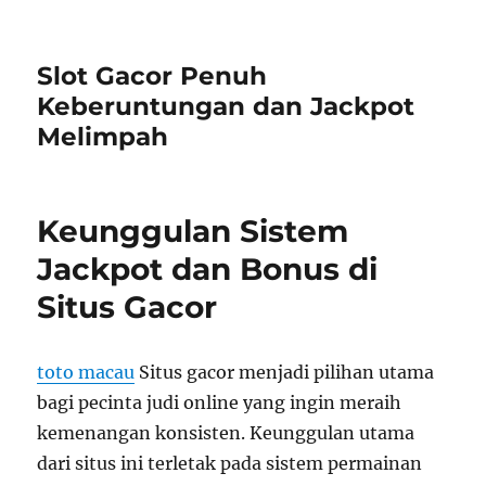
Slot Gacor Penuh
Keberuntungan dan Jackpot
Melimpah
Keunggulan Sistem
Jackpot dan Bonus di
Situs Gacor
toto macau
Situs gacor menjadi pilihan utama
bagi pecinta judi online yang ingin meraih
kemenangan konsisten. Keunggulan utama
dari situs ini terletak pada sistem permainan