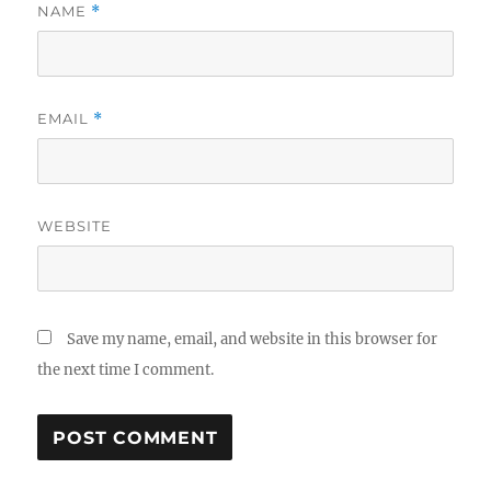
NAME
*
EMAIL
*
WEBSITE
Save my name, email, and website in this browser for
the next time I comment.