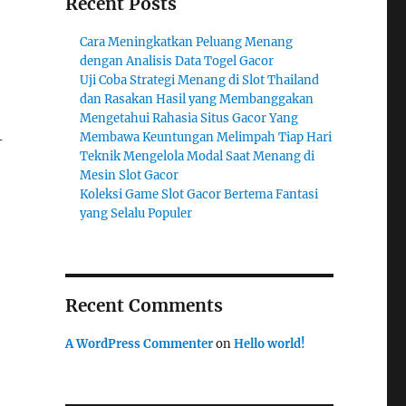
Recent Posts
Cara Meningkatkan Peluang Menang
dengan Analisis Data Togel Gacor
Uji Coba Strategi Menang di Slot Thailand
dan Rasakan Hasil yang Membanggakan
Mengetahui Rahasia Situs Gacor Yang
Membawa Keuntungan Melimpah Tiap Hari
-
Teknik Mengelola Modal Saat Menang di
Mesin Slot Gacor
Koleksi Game Slot Gacor Bertema Fantasi
yang Selalu Populer
Recent Comments
A WordPress Commenter
on
Hello world!