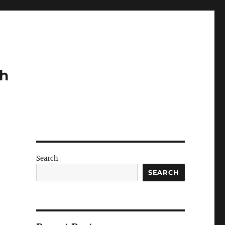
ah
Search
SEARCH