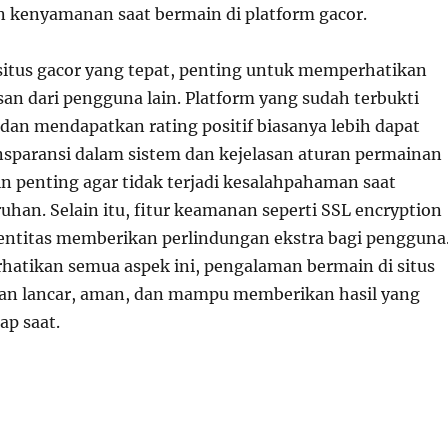
n kenyamanan saat bermain di platform gacor.
itus gacor yang tepat, penting untuk memperhatikan
san dari pengguna lain. Platform yang sudah terbukti
 dan mendapatkan rating positif biasanya lebih dapat
nsparansi dalam sistem dan kejelasan aturan permainan
in penting agar tidak terjadi kesalahpahaman saat
han. Selain itu, fitur keamanan seperti SSL encryption
identitas memberikan perlindungan ekstra bagi pengguna
tikan semua aspek ini, pengalaman bermain di situs
alan lancar, aman, dan mampu memberikan hasil yang
p saat.