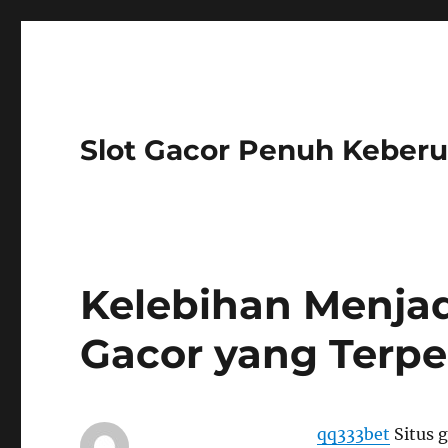
Slot Gacor Penuh Keber
Kelebihan Menjad
Gacor yang Terpe
qq333bet
Situs g