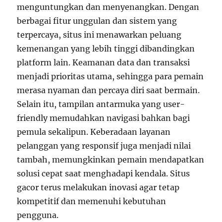
menguntungkan dan menyenangkan. Dengan
berbagai fitur unggulan dan sistem yang
terpercaya, situs ini menawarkan peluang
kemenangan yang lebih tinggi dibandingkan
platform lain. Keamanan data dan transaksi
menjadi prioritas utama, sehingga para pemain
merasa nyaman dan percaya diri saat bermain.
Selain itu, tampilan antarmuka yang user-
friendly memudahkan navigasi bahkan bagi
pemula sekalipun. Keberadaan layanan
pelanggan yang responsif juga menjadi nilai
tambah, memungkinkan pemain mendapatkan
solusi cepat saat menghadapi kendala. Situs
gacor terus melakukan inovasi agar tetap
kompetitif dan memenuhi kebutuhan
pengguna.