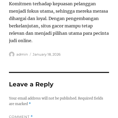
Komitmen terhadap kepuasan pelanggan
menjadi fokus utama, sehingga mereka merasa
dihargai dan loyal. Dengan pengembangan
berkelanjutan, situs gacor mampu tetap
relevan dan menjadi pilihan utama para pecinta
judi online.
Author
Posted
admin
January 18, 2026
on
Leave a Reply
Your email address will not be published.
Required fields
are marked
*
COMMENT
*