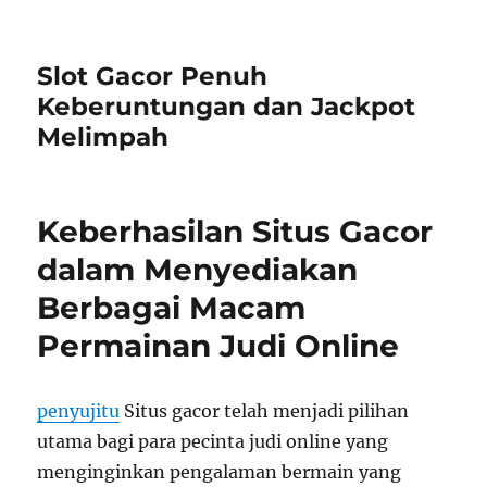
Slot Gacor Penuh
Keberuntungan dan Jackpot
Melimpah
Keberhasilan Situs Gacor
dalam Menyediakan
Berbagai Macam
Permainan Judi Online
penyujitu
Situs gacor telah menjadi pilihan
utama bagi para pecinta judi online yang
menginginkan pengalaman bermain yang