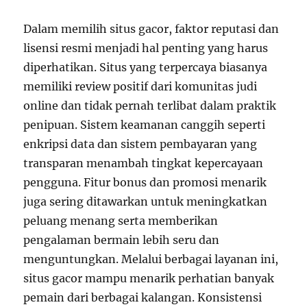
Dalam memilih situs gacor, faktor reputasi dan
lisensi resmi menjadi hal penting yang harus
diperhatikan. Situs yang terpercaya biasanya
memiliki review positif dari komunitas judi
online dan tidak pernah terlibat dalam praktik
penipuan. Sistem keamanan canggih seperti
enkripsi data dan sistem pembayaran yang
transparan menambah tingkat kepercayaan
pengguna. Fitur bonus dan promosi menarik
juga sering ditawarkan untuk meningkatkan
peluang menang serta memberikan
pengalaman bermain lebih seru dan
menguntungkan. Melalui berbagai layanan ini,
situs gacor mampu menarik perhatian banyak
pemain dari berbagai kalangan. Konsistensi