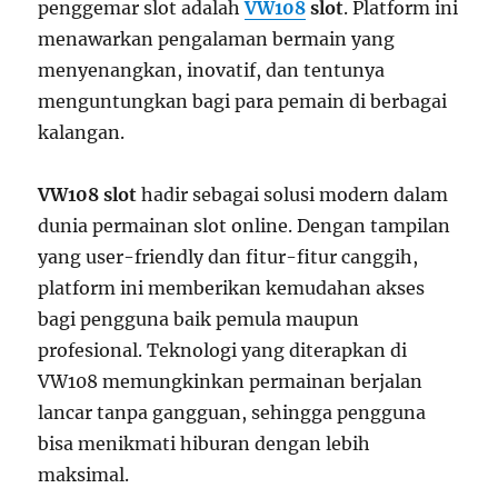
penggemar slot adalah
VW108
slot
. Platform ini
menawarkan pengalaman bermain yang
menyenangkan, inovatif, dan tentunya
menguntungkan bagi para pemain di berbagai
kalangan.
VW108 slot
hadir sebagai solusi modern dalam
dunia permainan slot online. Dengan tampilan
yang user-friendly dan fitur-fitur canggih,
platform ini memberikan kemudahan akses
bagi pengguna baik pemula maupun
profesional. Teknologi yang diterapkan di
VW108 memungkinkan permainan berjalan
lancar tanpa gangguan, sehingga pengguna
bisa menikmati hiburan dengan lebih
maksimal.