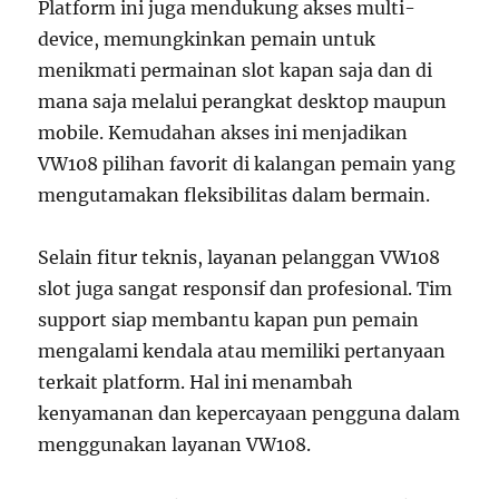
Platform ini juga mendukung akses multi-
device, memungkinkan pemain untuk
menikmati permainan slot kapan saja dan di
mana saja melalui perangkat desktop maupun
mobile. Kemudahan akses ini menjadikan
VW108 pilihan favorit di kalangan pemain yang
mengutamakan fleksibilitas dalam bermain.
Selain fitur teknis, layanan pelanggan VW108
slot juga sangat responsif dan profesional. Tim
support siap membantu kapan pun pemain
mengalami kendala atau memiliki pertanyaan
terkait platform. Hal ini menambah
kenyamanan dan kepercayaan pengguna dalam
menggunakan layanan VW108.