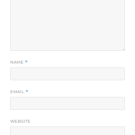
NAME
*
EMAIL
*
WEBSITE