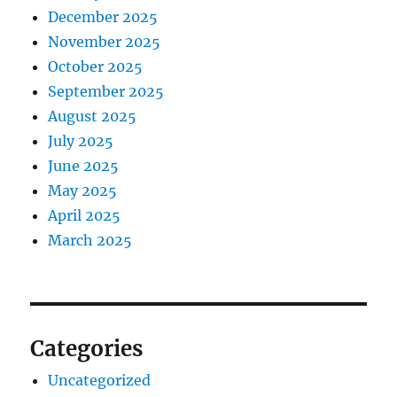
December 2025
November 2025
October 2025
September 2025
August 2025
July 2025
June 2025
May 2025
April 2025
March 2025
Categories
Uncategorized