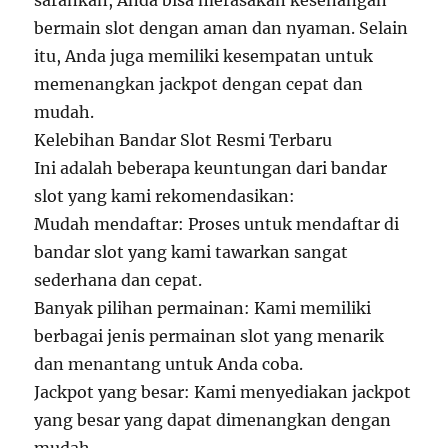
sarankan, Anda bisa merasakan kesenangan
bermain slot dengan aman dan nyaman. Selain
itu, Anda juga memiliki kesempatan untuk
memenangkan jackpot dengan cepat dan
mudah.
Kelebihan Bandar Slot Resmi Terbaru
Ini adalah beberapa keuntungan dari bandar
slot yang kami rekomendasikan:
Mudah mendaftar: Proses untuk mendaftar di
bandar slot yang kami tawarkan sangat
sederhana dan cepat.
Banyak pilihan permainan: Kami memiliki
berbagai jenis permainan slot yang menarik
dan menantang untuk Anda coba.
Jackpot yang besar: Kami menyediakan jackpot
yang besar yang dapat dimenangkan dengan