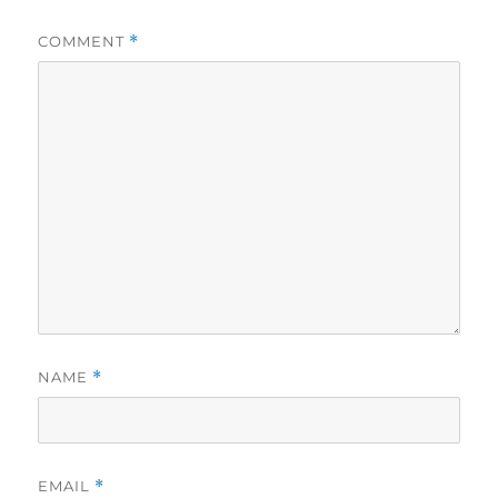
COMMENT
*
NAME
*
EMAIL
*