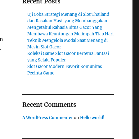
Recent Posts
Uji Coba Strategi Menang di Slot Thailand
dan Rasakan Hasil yang Membanggakan
Mengetahui Rahasia Situs Gacor Yang
Membawa Keuntungan Melimpah Tiap Hari
an
Teknik Mengelola Modal Saat Menang di
Mesin Slot Gacor
.
Koleksi Game Slot Gacor Bertema Fantasi
yang Selalu Populer
Slot Gacor Modern Favorit Komunitas
Pecinta Game
Recent Comments
A WordPress Commenter
on
Hello world!