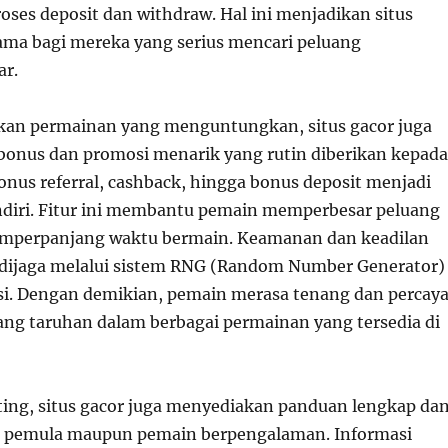
es deposit dan withdraw. Hal ini menjadikan situs
tama bagi mereka yang serius mencari peluang
ar.
kan permainan yang menguntungkan, situs gacor juga
bonus dan promosi menarik yang rutin diberikan kepada
onus referral, cashback, hingga bonus deposit menjadi
endiri. Fitur ini membantu pemain memperbesar peluang
perpanjang waktu bermain. Keamanan dan keadilan
dijaga melalui sistem RNG (Random Number Generator)
asi. Dengan demikian, pemain merasa tenang dan percay
ang taruhan dalam berbagai permainan yang tersedia di
ting, situs gacor juga menyediakan panduan lengkap da
agi pemula maupun pemain berpengalaman. Informasi