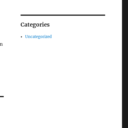
Categories
Uncategorized
an