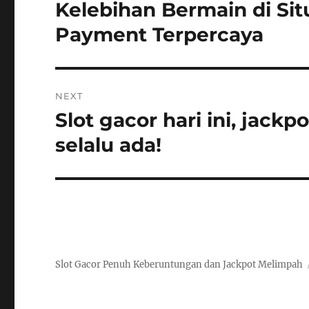
navigation
Kelebihan Bermain di Si
Previous
post:
Payment Terpercaya
NEXT
Slot gacor hari ini, jac
Next
post:
selalu ada!
Slot Gacor Penuh Keberuntungan dan Jackpot Melimpah