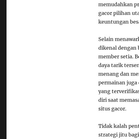
memudahkan pros
gacor pilihan u
keuntungan bes
Selain menawar
dikenal dengan 
member setia. B
daya tarik ters
menang dan mem
permainan juga 
yang terverifik
diri saat memas
situs gacor.
Tidak kalah pen
strategi jitu b