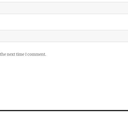
 the next time I comment.