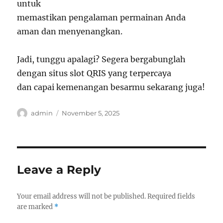
untuk
memastikan pengalaman permainan Anda
aman dan menyenangkan.
Jadi, tunggu apalagi? Segera bergabunglah
dengan situs slot QRIS yang terpercaya
dan capai kemenangan besarmu sekarang juga!
Author
Posted
admin
November 5, 2025
on
Leave a Reply
Your email address will not be published.
Required fields
are marked
*