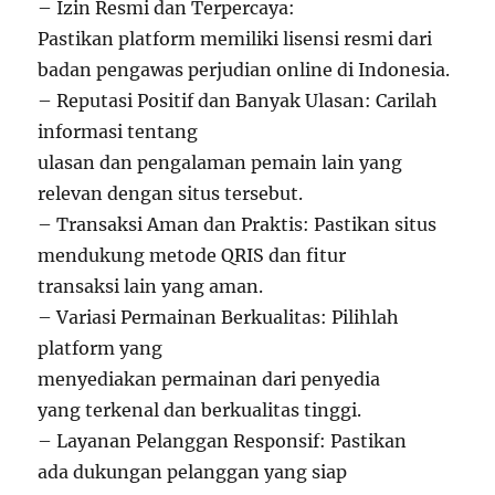
– Izin Resmi dan Terpercaya:
Pastikan platform memiliki lisensi resmi dari
badan pengawas perjudian online di Indonesia.
– Reputasi Positif dan Banyak Ulasan: Carilah
informasi tentang
ulasan dan pengalaman pemain lain yang
relevan dengan situs tersebut.
– Transaksi Aman dan Praktis: Pastikan situs
mendukung metode QRIS dan fitur
transaksi lain yang aman.
– Variasi Permainan Berkualitas: Pilihlah
platform yang
menyediakan permainan dari penyedia
yang terkenal dan berkualitas tinggi.
– Layanan Pelanggan Responsif: Pastikan
ada dukungan pelanggan yang siap