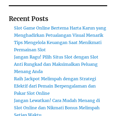
Recent Posts
Slot Game Online Bertema Harta Karun yang
Menghadirkan Petualangan Visual Menarik
Tips Mengelola Keuangan Saat Menikmati
Permainan Slot
Jangan Ragu! Pilih Situs Slot dengan Slot
Anti Rungkad dan Maksimalkan Peluang
Menang Anda
Raih Jackpot Melimpah dengan Strategi
Efektif dari Pemain Berpengalaman dan
Pakar Slot Online
Jangan Lewatkan! Cara Mudah Menang di
Slot Online dan Nikmati Bonus Melimpah
Setiap Waktu