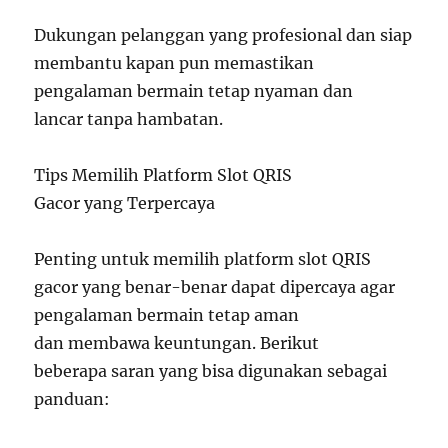
Dukungan pelanggan yang profesional dan siap
membantu kapan pun memastikan
pengalaman bermain tetap nyaman dan
lancar tanpa hambatan.
Tips Memilih Platform Slot QRIS
Gacor yang Terpercaya
Penting untuk memilih platform slot QRIS
gacor yang benar-benar dapat dipercaya agar
pengalaman bermain tetap aman
dan membawa keuntungan. Berikut
beberapa saran yang bisa digunakan sebagai
panduan: