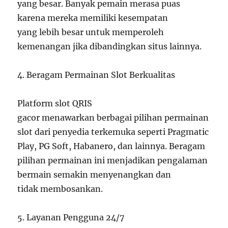
yang besar. Banyak pemain merasa puas
karena mereka memiliki kesempatan
yang lebih besar untuk memperoleh
kemenangan jika dibandingkan situs lainnya.
4. Beragam Permainan Slot Berkualitas
Platform slot QRIS
gacor menawarkan berbagai pilihan permainan
slot dari penyedia terkemuka seperti Pragmatic
Play, PG Soft, Habanero, dan lainnya. Beragam
pilihan permainan ini menjadikan pengalaman
bermain semakin menyenangkan dan
tidak membosankan.
5. Layanan Pengguna 24/7