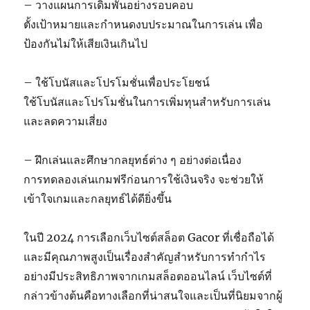
– วางแผนการเดิมพันอย่างรอบคอบ
ตั้งเป้าหมายและกำหนดงบประมาณในการเล่น เพื่อ
ป้องกันไม่ให้เสียเงินเกินไป
– ใช้โบนัสและโปรโมชั่นเพื่อประโยชน์
ใช้โบนัสและโปรโมชั่นในการเพิ่มทุนสำหรับการเล่น
และลดความเสี่ยง
– ฝึกเล่นและศึกษากลยุทธ์ต่าง ๆ อย่างต่อเนื่อง
การทดลองเล่นเกมฟรีก่อนการใช้เงินจริง จะช่วยให้
เข้าใจเกมและกลยุทธ์ได้ดียิ่งขึ้น
ในปี 2024 การเลือกเว็บไซต์สล็อต Gacor ที่เชื่อถือได้
และมีคุณภาพสูงเป็นเรื่องสำคัญสำหรับการทำกำไร
อย่างมีประสิทธิภาพจากเกมสล็อตออนไลน์ เว็บไซต์ที่
กล่าวข้างต้นคือทางเลือกที่น่าสนใจและเป็นที่นิยมจากผู้