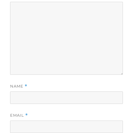
NAME
*
EMAIL
*