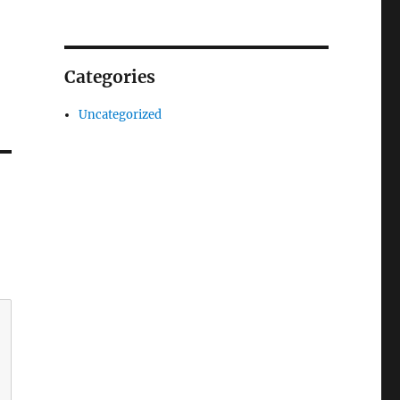
Categories
Uncategorized