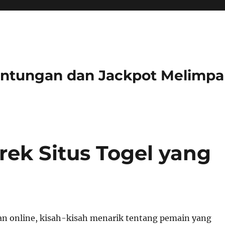
untungan dan Jackpot Melimp
erek Situs Togel yang
ian online, kisah-kisah menarik tentang pemain yang