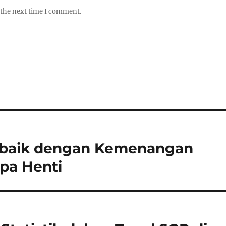
 the next time I comment.
erbaik dengan Kemenangan
npa Henti