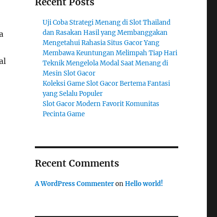
Recent Posts
Uji Coba Strategi Menang di Slot Thailand
dan Rasakan Hasil yang Membanggakan
a
Mengetahui Rahasia Situs Gacor Yang
Membawa Keuntungan Melimpah Tiap Hari
al
Teknik Mengelola Modal Saat Menang di
Mesin Slot Gacor
Koleksi Game Slot Gacor Bertema Fantasi
yang Selalu Populer
Slot Gacor Modern Favorit Komunitas
Pecinta Game
Recent Comments
A WordPress Commenter
on
Hello world!