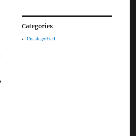
Categories
Uncategorized
n
s