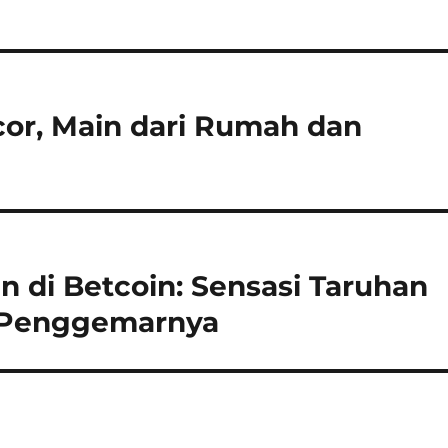
cor, Main dari Rumah dan
i Betcoin: Sensasi Taruhan
 Penggemarnya