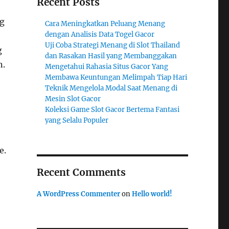
Recent Posts
ng
Cara Meningkatkan Peluang Menang
dengan Analisis Data Togel Gacor
Uji Coba Strategi Menang di Slot Thailand
g
dan Rasakan Hasil yang Membanggakan
n.
Mengetahui Rahasia Situs Gacor Yang
Membawa Keuntungan Melimpah Tiap Hari
Teknik Mengelola Modal Saat Menang di
Mesin Slot Gacor
Koleksi Game Slot Gacor Bertema Fantasi
yang Selalu Populer
e.
Recent Comments
A WordPress Commenter
on
Hello world!