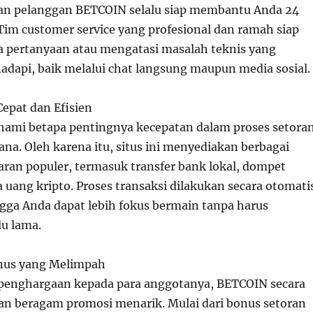
anan pelanggan BETCOIN selalu siap membantu Anda 24
 Tim customer service yang profesional dan ramah siap
 pertanyaan atau mengatasi masalah teknis yang
dapi, baik melalui chat langsung maupun media sosial.
Cepat dan Efisien
mi betapa pentingnya kecepatan dalam proses setora
na. Oleh karena itu, situs ini menyediakan berbagai
an populer, termasuk transfer bank lokal, dompet
a uang kripto. Proses transaksi dilakukan secara otomati
ngga Anda dapat lebih fokus bermain tanpa harus
u lama.
nus yang Melimpah
penghargaan kepada para anggotanya, BETCOIN secara
n beragam promosi menarik. Mulai dari bonus setoran