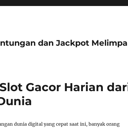
untungan dan Jackpot Melimp
Slot Gacor Harian dar
 Dunia
gan dunia digital yang cepat saat ini, banyak orang