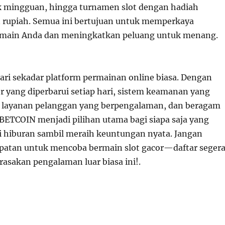
k mingguan, hingga turnamen slot dengan hadiah
 rupiah. Semua ini bertujuan untuk memperkaya
main Anda dan meningkatkan peluang untuk menang.
ari sekadar platform permainan online biasa. Dengan
or yang diperbarui setiap hari, sistem keamanan yang
, layanan pelanggan yang berpengalaman, dan beragam
BETCOIN menjadi pilihan utama bagi siapa saja yang
 hiburan sambil meraih keuntungan nyata. Jangan
patan untuk mencoba bermain slot gacor—daftar seger
rasakan pengalaman luar biasa ini!.