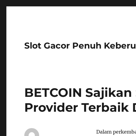
Slot Gacor Penuh Keber
BETCOIN Sajikan 
Provider Terbaik
Dalam perkemban