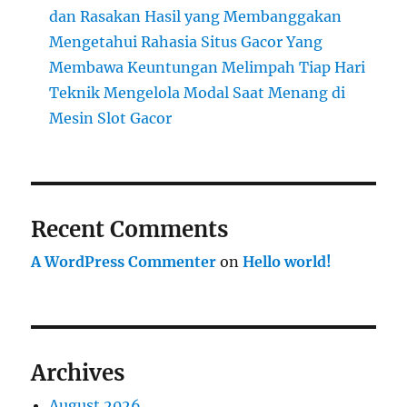
dan Rasakan Hasil yang Membanggakan
Mengetahui Rahasia Situs Gacor Yang
Membawa Keuntungan Melimpah Tiap Hari
Teknik Mengelola Modal Saat Menang di
Mesin Slot Gacor
Recent Comments
A WordPress Commenter
on
Hello world!
Archives
August 2026