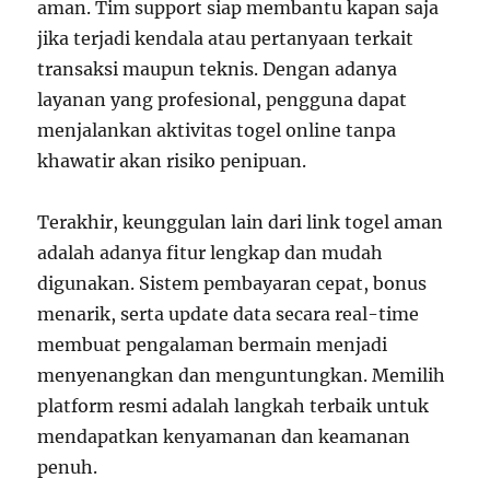
aman. Tim support siap membantu kapan saja
jika terjadi kendala atau pertanyaan terkait
transaksi maupun teknis. Dengan adanya
layanan yang profesional, pengguna dapat
menjalankan aktivitas togel online tanpa
khawatir akan risiko penipuan.
Terakhir, keunggulan lain dari link togel aman
adalah adanya fitur lengkap dan mudah
digunakan. Sistem pembayaran cepat, bonus
menarik, serta update data secara real-time
membuat pengalaman bermain menjadi
menyenangkan dan menguntungkan. Memilih
platform resmi adalah langkah terbaik untuk
mendapatkan kenyamanan dan keamanan
penuh.