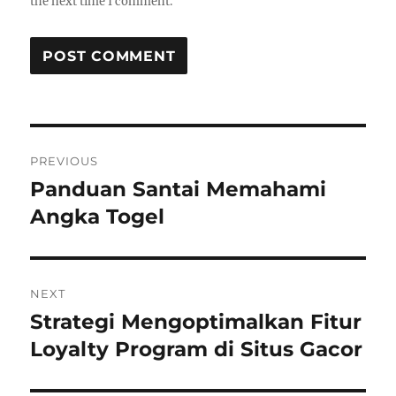
the next time I comment.
Post
PREVIOUS
navigation
Panduan Santai Memahami
Previous
post:
Angka Togel
NEXT
Strategi Mengoptimalkan Fitur
Next
post:
Loyalty Program di Situs Gacor