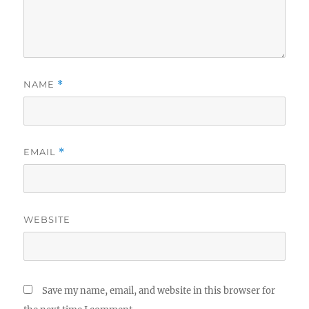
NAME
*
EMAIL
*
WEBSITE
Save my name, email, and website in this browser for