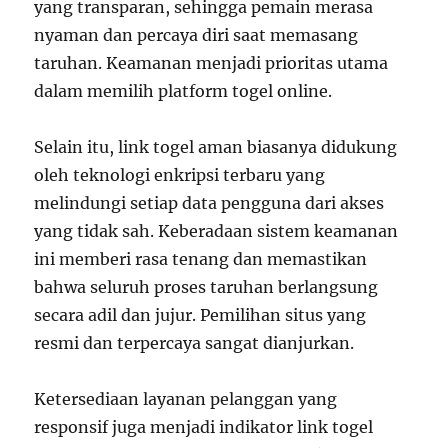
yang transparan, sehingga pemain merasa
nyaman dan percaya diri saat memasang
taruhan. Keamanan menjadi prioritas utama
dalam memilih platform togel online.
Selain itu, link togel aman biasanya didukung
oleh teknologi enkripsi terbaru yang
melindungi setiap data pengguna dari akses
yang tidak sah. Keberadaan sistem keamanan
ini memberi rasa tenang dan memastikan
bahwa seluruh proses taruhan berlangsung
secara adil dan jujur. Pemilihan situs yang
resmi dan terpercaya sangat dianjurkan.
Ketersediaan layanan pelanggan yang
responsif juga menjadi indikator link togel