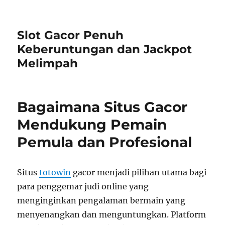
Slot Gacor Penuh
Keberuntungan dan Jackpot
Melimpah
Bagaimana Situs Gacor
Mendukung Pemain
Pemula dan Profesional
Situs
totowin
gacor menjadi pilihan utama bagi
para penggemar judi online yang
menginginkan pengalaman bermain yang
menyenangkan dan menguntungkan. Platform