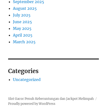
September 2025
August 2025
July 2025
June 2025
May 2025
April 2025
March 2025
Categories
Uncategorized
Slot Gacor Penuh Keberuntungan dan Jackpot Melimpah
Proudly powered by WordPress