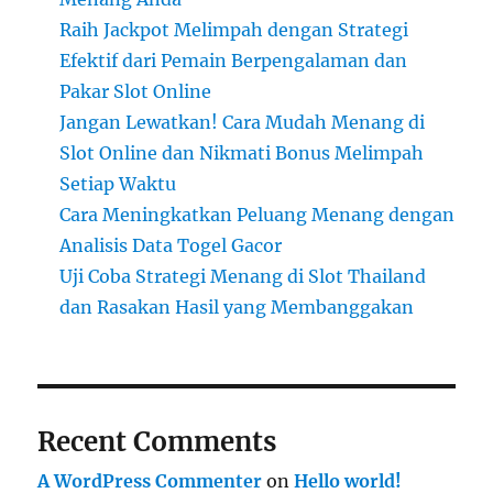
Raih Jackpot Melimpah dengan Strategi
Efektif dari Pemain Berpengalaman dan
Pakar Slot Online
Jangan Lewatkan! Cara Mudah Menang di
Slot Online dan Nikmati Bonus Melimpah
Setiap Waktu
Cara Meningkatkan Peluang Menang dengan
Analisis Data Togel Gacor
Uji Coba Strategi Menang di Slot Thailand
dan Rasakan Hasil yang Membanggakan
Recent Comments
A WordPress Commenter
on
Hello world!