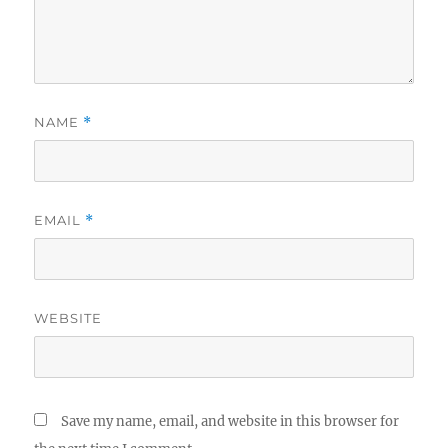
NAME
*
EMAIL
*
WEBSITE
Save my name, email, and website in this browser for