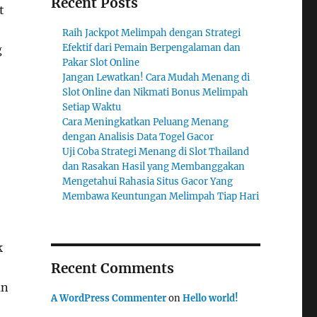
Recent Posts
t
Raih Jackpot Melimpah dengan Strategi
Efektif dari Pemain Berpengalaman dan
g
Pakar Slot Online
Jangan Lewatkan! Cara Mudah Menang di
Slot Online dan Nikmati Bonus Melimpah
Setiap Waktu
Cara Meningkatkan Peluang Menang
dengan Analisis Data Togel Gacor
Uji Coba Strategi Menang di Slot Thailand
dan Rasakan Hasil yang Membanggakan
Mengetahui Rahasia Situs Gacor Yang
Membawa Keuntungan Melimpah Tiap Hari
k
Recent Comments
an
A WordPress Commenter
on
Hello world!