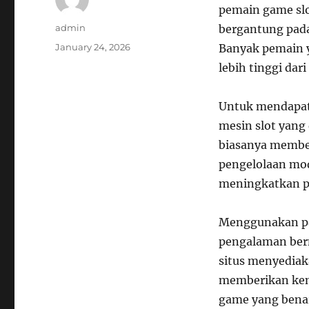
pemain game slo
Author
admin
bergantung pada
Posted
January 24, 2026
Banyak pemain y
on
lebih tinggi dari
Untuk mendapatk
mesin slot yang
biasanya member
pengelolaan mod
meningkatkan pe
Menggunakan pan
pengalaman ber
situs menyediaka
memberikan keme
game yang benar