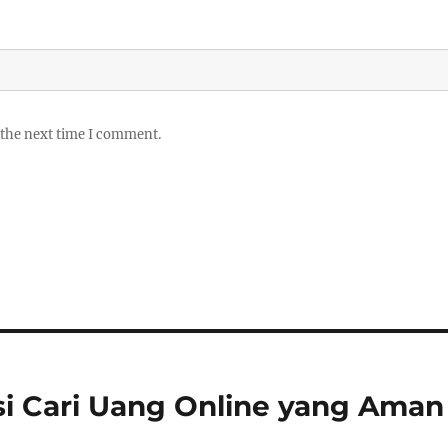
 the next time I comment.
si Cari Uang Online yang Aman