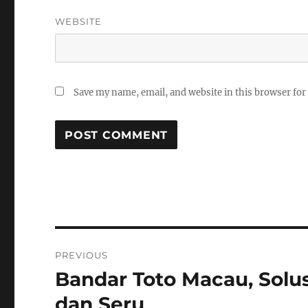
WEBSITE
Save my name, email, and website in this browser for
Post
PREVIOUS
navigation
Bandar Toto Macau, Solu
Previous
post:
dan Seru