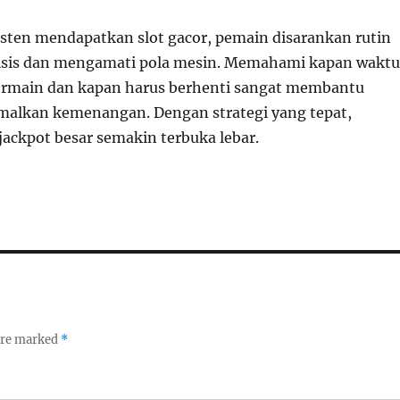
isten mendapatkan slot gacor, pemain disarankan rutin
isis dan mengamati pola mesin. Memahami kapan waktu
ermain dan kapan harus berhenti sangat membantu
alkan kemenangan. Dengan strategi yang tepat,
jackpot besar semakin terbuka lebar.
 are marked
*